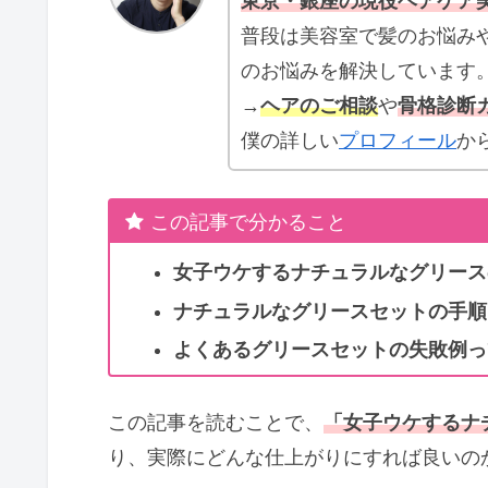
東京・銀座の現役ヘアケア
普段は美容室で髪のお悩みや
のお悩みを解決しています
→
ヘアのご相談
や
骨格診断
僕の詳しい
プロフィール
か
この記事で分かること
女子ウケするナチュラルなグリース
ナチュラルなグリースセットの手順
よくあるグリースセットの失敗例っ
この記事を読むことで、
「女子ウケするナ
り、実際にどんな仕上がりにすれば良いの