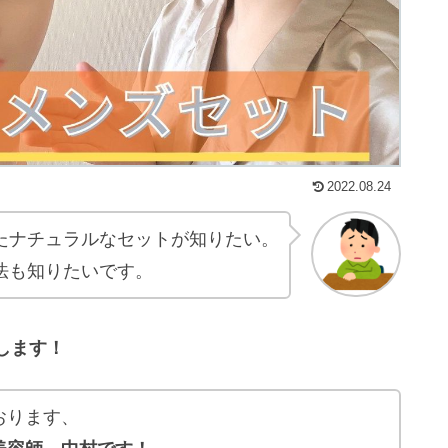
2022.08.24
たナチュラルなセットが知りたい。
法も知りたいです。
します！
おります、