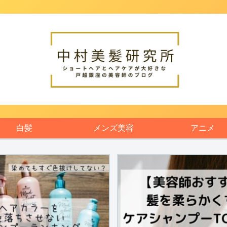
白髪
メンズ美容
アニメ