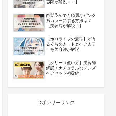
容院が解説！！】
白髪染めでも綺麗なピンク
系カラーにする方法は？
【美容院が解説！】
【ホロライブの髪型】がう
るぐらのカット＆ヘアカラ
ーを美容師が解説
【グリース使い方】美容師
解説！ナチュラルなメンズ
ヘアセット初級編
スポンサーリンク