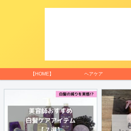
【HOME】
ヘアケア