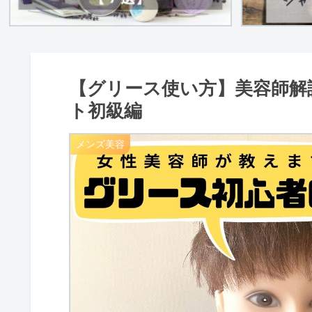
【グリース使い方】美容師解
ト初級編
メンズ美容