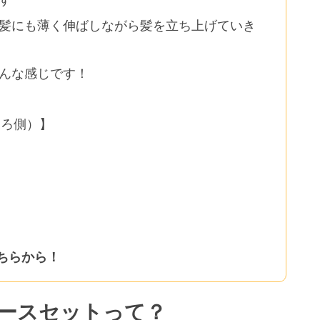
前髪にも薄く伸ばしながら髪を立ち上げていき
こんな感じです！
後ろ側）】
ちらから！
ースセットって？