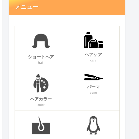
メニュー
ヘアケア
ショートヘア
care
hair
パーマ
perm
ヘアカラー
color