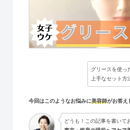
グリースを使っ
上手なセット方
今回はこのようなお悩みに
美容師
がお答え
どうも！この記事を書いて