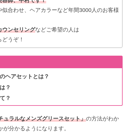
美容師、中村です！
似合わせ、ヘアカラーなど年間3000人のお客様
。
カウンセリング
などご希望の人は
らどうぞ！
のヘアセットとは？
は？
て？
チュラル
な
メンズグリースセット」
の方法がわか
かが分かるようになります。