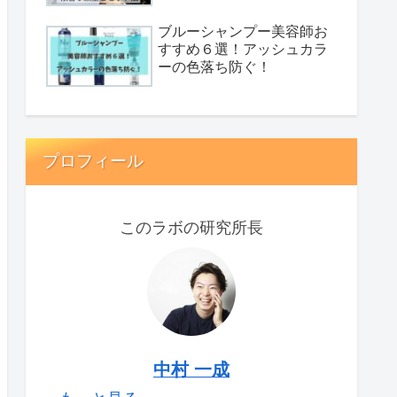
ブルーシャンプー美容師お
すすめ６選！アッシュカラ
ーの色落ち防ぐ！
プロフィール
このラボの研究所長
中村 一成