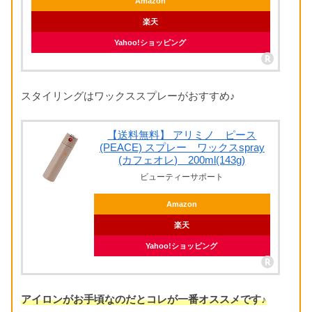
Amazon
楽天
Yahoo!ショッピング
スタイリングはワックススプレーがおすすめ♪
【送料無料】 アリミノ ピース
(PEACE) スプレー ワックスspray
(カフェオレ) 200ml(143g)
ビューティーサポート
Amazon
楽天
Yahoo!ショッピング
アイロンがお手頃なのだとコレが一番オススメです♪