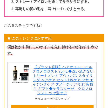
ストレートアイロンを通してサラサラにする。
耳周りの髪の毛を、耳上にゴムでまとめる。
この５ステップですね！
このアレンジにおすすめ
僕は乾かす前にこのオイルを先に付けるのがおすすめで
す♪
【ブランド直販】ヘアオイル ユイル
クロノロジスト 75mL ◆洗い流さない
トリートメント アウトバス スタイリ
ング ヘアケア セット UVケア ツヤ エ
イジングケア ダメージケア 切れ毛 枝
毛 ギフト◆ケラスターゼ クロノロ
ジスト ツヤ髪ケア
ケラスターゼ公式ショップ