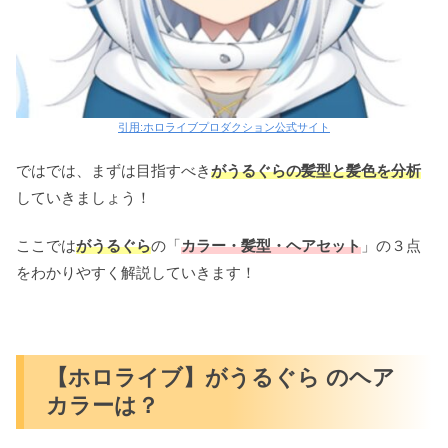
引用:ホロライブプロダクション公式サイト
ではでは、まずは目指すべき
がうるぐら
の髪型と髪色を分析
していきましょう！
ここでは
がうるぐら
の「
カラー・髪型・ヘアセット
」の３点
をわかりやすく解説していきます！
【ホロライブ】がうるぐら のヘア
カラーは？