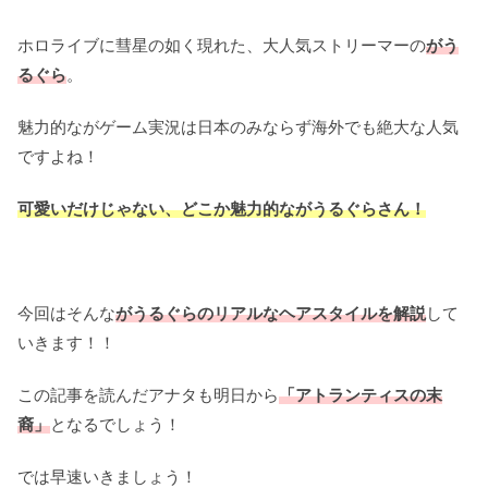
ホロライブに彗星の如く現れた、大人気ストリーマーの
がう
るぐら
。
魅力的ながゲーム実況は日本のみならず海外でも絶大な人気
ですよね！
可愛いだけじゃない、どこか魅力的ながうるぐらさん！
今回はそんな
がうるぐらのリアルなヘアスタイルを解説
して
いきます！！
この記事を読んだアナタも明日から
「
アトランティスの末
裔
」
となるでしょう！
では早速いきましょう！