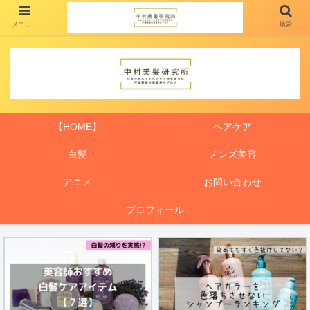
メニュー
検索
【HOME】
ヘアケア
白髪
メンズ美容
アニメ
お問い合わせ
プロフィール