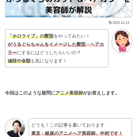
2022.10.13
「ホロライブ」の髪型
をやってみたい！
がうるぐらちゃんをイメージした髪型・ヘアカ
ラー
にするにはどうしたらいいの？
値段
や金額
も気になります！
今回はこのような疑問に
アニメ美容師
がお答えします。
どうも！この記事を書いております
東京・銀座のアニメヘア美容師、中村です！