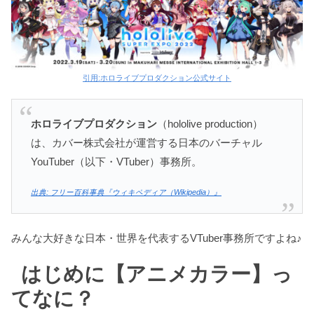
引用:ホロライブプロダクション公式サイト
ホロライブプロダクション
（hololive production）
は、カバー株式会社が運営する日本のバーチャル
YouTuber（以下・VTuber）事務所。
出典: フリー百科事典『ウィキペディア（Wikipedia）』
みんな大好きな日本・世界を代表するVTuber事務所ですよね♪
はじめに【アニメカラー】っ
てなに？