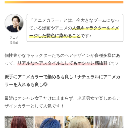
「アニメカラー」とは、今大きなブームになっ
ている漫画やアニメの
人気キャラクターをイメ
ージした髪色に染めること
です♪
アニメ
美容師
個性豊かなキャラクターたちのヘアデザインが多種多様にあ
って、
リアルなヘアスタイルにしてもオシャレ感抜群
です♪
派手にアニメカラーで染めるも良し！ナチュラルにアニメカ
ラーを入れるも良し◎
最近はオシャレ女子だけに止まらず、老若男女で楽しめるデ
ザインカラーとして人気です！