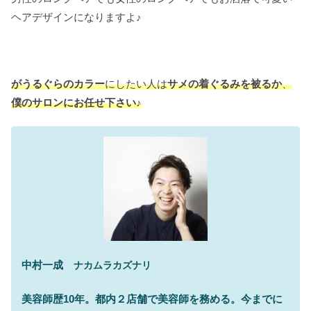
ヘアデザインになりますよ♪
がうるぐらのカラー
にしたい人は
サメの着ぐるみを被るか
、
僕のサロンにお任せ下さい♪
中村一成
ナカムラカズナリ
美容師歴10年。都内２店舗で美容師を務める。今までに