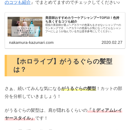
のコツも紹介
』でまとめてますのでチェックしてください♪
美容師おすすめカラーケアシャンプーTOP10！色持
ち良くするコツも紹介
現役の美容師が選ぶヘアカラーの色落ちをさせないシャンプーの
ランキングです。ヘアカラーの色落ちが気になってどんなシャン
プーにしようか悩んでいる方は是非参考にしてください。
nakamura-kazunari.com
2020.02.27
【ホロライブ】がうるぐらの髪型
は？
さぁ、続いてみんな気になる
がうるぐらの髪型
！カットの部
分を分析していきましょう！
がうるぐらの髪型は、肩が隠れるくらいの
「ミディアムレイ
ヤースタイル」
です！