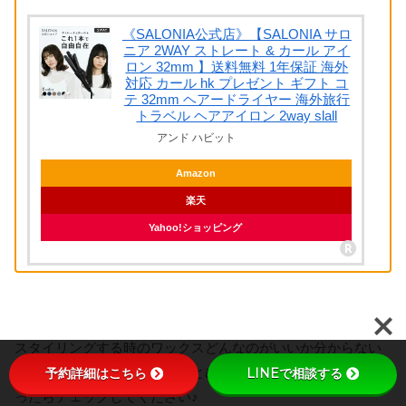
《SALONIA公式店》【SALONIA サロ
ニア 2WAY ストレート & カール アイ
ロン 32mm 】送料無料 1年保証 海外
対応 カール hk プレゼント ギフト コ
テ 32mm ヘアードライヤー 海外旅行
トラベル ヘアアイロン 2way slall
アンド ハビット
Amazon
楽天
Yahoo!ショッピング
スタイリングする時のワックスどんなのがいいか分からない
よ〜って人向けにワックスまとめの記事もありますので良か
予約詳細はこちら
LINEで相談する
ったらチェックしてください♪