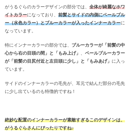
がうるぐらのカラーデザインの部分では、
全体が綺麗なホワ
イトカラー
になっており、
前髪とサイドの内側にペールブル
ー（水色カラー）とブルーカラーが入ったインナーカラー
に
なっています。
特にインナーカラーの部分では、
ブルーカラーが「前髪の中
心から右の目頭の間」と「もみ上げ」
、
ペールブルーカラー
が「前髪の目尻付近と左目頭に少し」と「もみあげ」
に入っ
ています。
サイドのインナーカラーの毛先が、耳元で結んだ部分の毛先
に少し出ているのも特徴的ですね！
絶妙な配置のインナーカラーが素敵すぎるこのデザインは、
がうるぐらさんにぴったりですね♪