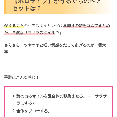
【ホロライブ】がうるぐらのヘア
セットは？
がうるぐら
のヘアスタイリングは
耳周りの髪をゴムでまとめ
た
、自然なサラサラスタイル
です！
さらさら、ツヤツヤと軽い質感をだしてあげるのが一番大
事！
手順はこんな感じ！
艶の出るオイルを髪全体に馴染ませる。（←サラサ
ラにする）
全体をブローする。