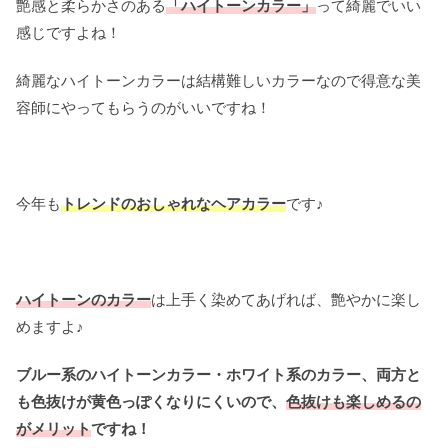
艶感と柔らかさのある
「ハイトーンカラー」
って綺麗でいい
感じですよね！
綺麗なハイトーンカラーは結構難しいカラーなので得意な美
容師にやってもらうのがいいですね！
今年も
トレンドのおしゃれなヘアカラー
です♪
ハイトーンのカラー
は上手く染めてあげれば、艶やかに楽し
めますよ♪
ブルー系のハイトーンカラー・ホワイト系のカラー、両方と
も色抜けが黄色っぽくなりにくいので、
色抜けも楽しめるの
がメリット
ですね！