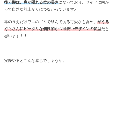
後ろ髪は、肩が隠れる位の長さ
になっており、サイドに向か
って自然な前上がりにつながっています♪
耳のうえだけワニのゴムで結んである可愛さも含め、
がうる
ぐらさんにピッタリな個性的かつ可愛いデザインの髪型
だと
思います！！
実際やるとこんな感じでしょうか。