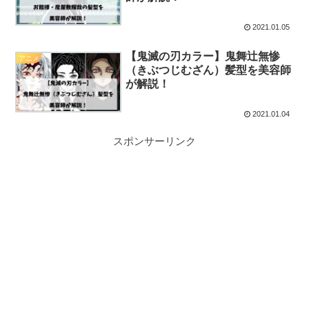
2021.01.05
【鬼滅の刃カラー】鬼舞辻無惨
アニメ
（きぶつじむざん）髪型を美容師
が解説！
2021.01.04
スポンサーリンク