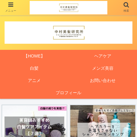
メニュー
検索
【HOME】
ヘアケア
白髪
メンズ美容
アニメ
お問い合わせ
プロフィール