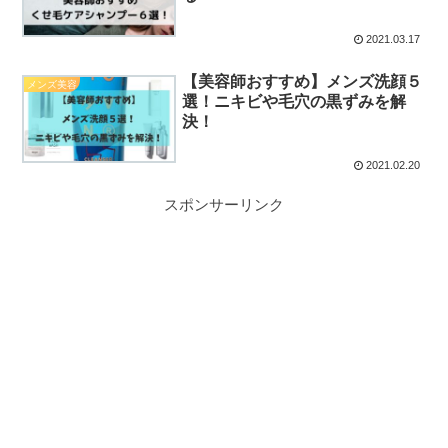
2021.03.17
【美容師おすすめ】メンズ洗顔５
メンズ美容
選！ニキビや毛穴の黒ずみを解
決！
2021.02.20
スポンサーリンク