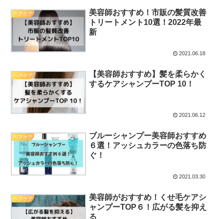
美容師おすすめ！市販の髪質改善
ヘアケア
トリートメント10選！2022年最
新
2021.06.18
【美容師おすすめ】髪を柔らかく
ヘアケア
するケアシャンプーTOP 10！
2021.06.12
ブルーシャンプー美容師おすすめ
ヘアケア
６選！アッシュカラーの色落ち防
ぐ！
2021.03.30
美容師がおすすめ！くせ毛ケアシ
ヘアケア
ャンプーTOP６！広がる髪を抑え
る