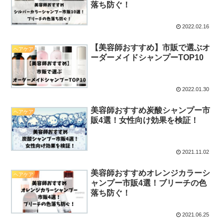
落ち防ぐ！
2022.02.16
【美容師おすすめ】市販で選ぶオ
ヘアケア
ーダーメイドシャンプーTOP10
2022.01.30
美容師おすすめ炭酸シャンプー市
ヘアケア
販4選！女性向け効果を検証！
2021.11.02
美容師おすすめオレンジカラーシ
ヘアケア
ャンプー市販4選！ブリーチの色
落ち防ぐ！
2021.06.25