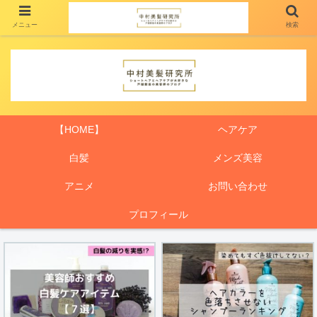
メニュー
検索
【HOME】
ヘアケア
白髪
メンズ美容
アニメ
お問い合わせ
プロフィール