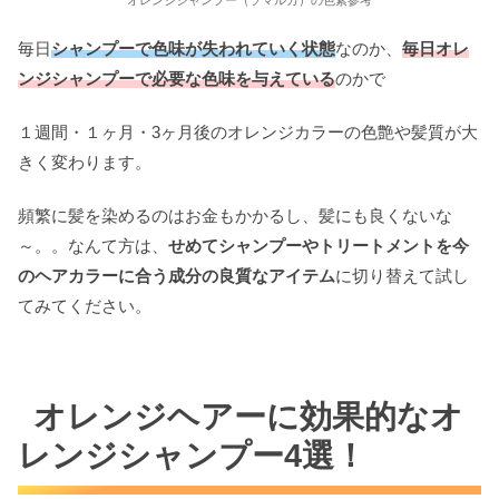
オレンジシャンプー（ソマルカ）の色素参考
毎日
シャンプーで色味が失われていく状態
なのか、
毎日オレ
ンジシャンプーで必要な色味を与えている
のかで
１週間・１ヶ月・3ヶ月後のオレンジカラーの色艶や髪質が大
きく変わります。
頻繁に髪を染めるのはお金もかかるし、髪にも良くないな
～。。なんて方は、
せめてシャンプーやトリートメントを今
のヘアカラーに合う成分の良質なアイテム
に切り替えて試し
てみてください。
オレンジヘアーに効果的なオ
レンジシャンプー4選！