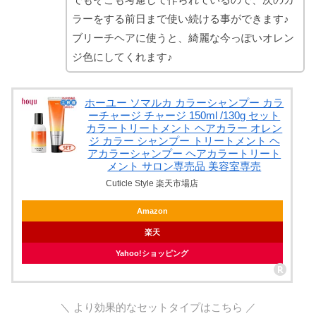
ラーをする前日まで使い続ける事ができます♪
ブリーチヘアに使うと、綺麗な今っぽいオレン
ジ色にしてくれます♪
ホーユー ソマルカ カラーシャンプー カラ
ーチャージ チャージ 150ml /130g セット
カラートリートメント ヘアカラー オレン
ジ カラー シャンプー トリートメント ヘ
アカラーシャンプー ヘアカラートリート
メント サロン専売品 美容室専売
Cuticle Style 楽天市場店
Amazon
楽天
Yahoo!ショッピング
＼ より効果的なセットタイプはこちら ／