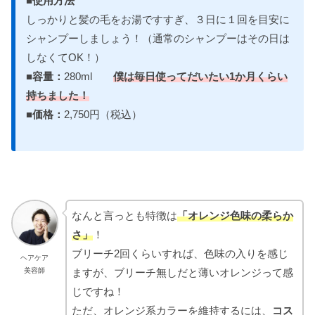
■使用方法
しっかりと髪の毛をお湯ですすぎ、３日に１回を目安に
シャンプーしましょう！（通常のシャンプーはその日は
しなくてOK！）
■容量：
280ml
僕は毎日使ってだいたい1か月くらい
持ちました！
■価格：
2,750円（税込）
なんと言っとも特徴は
「オレンジ色味の柔らか
さ」
！
ブリーチ2回くらいすれば、色味の入りを感じ
ヘアケア
ますが、ブリーチ無しだと薄いオレンジって感
美容師
じですね！
ただ、オレンジ系カラーを維持するには、
コス