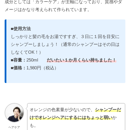
成分としては「カラーケア」が主軸になっており、質感やダ
メージはかなり考えられて作られています。
■使用方法
しっかりと髪の毛をお湯ですすぎ、３日に１回を目安に
シャンプーしましょう！（通常のシャンプーはその日は
しなくてOK！）
■容量：
250ml
だいたい１か月くらい持ちました！
■価格：
1,980円（税込）
オレンジの色素量が少ないので、
シャンプーだ
けでオレンジヘアにするにはちょっと弱い
か
も。
ヘアケア