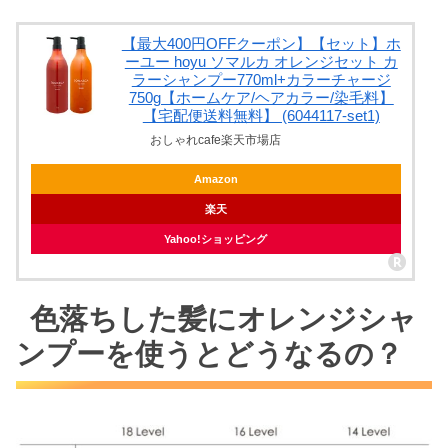
【最大400円OFFクーポン】【セット】ホ
ーユー hoyu ソマルカ オレンジセット カ
ラーシャンプー770ml+カラーチャージ
750g【ホームケア/ヘアカラー/染毛料】
【宅配便送料無料】 (6044117-set1)
おしゃれcafe楽天市場店
Amazon
楽天
Yahoo!ショッピング
色落ちした髪にオレンジシャ
ンプーを使うとどうなるの？