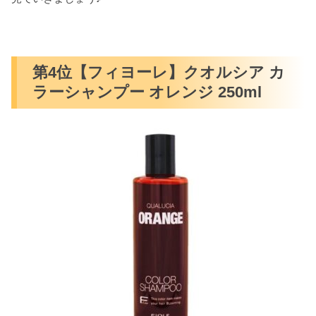
第4位【フィヨーレ】クオルシア カ
ラーシャンプー オレンジ 250ml