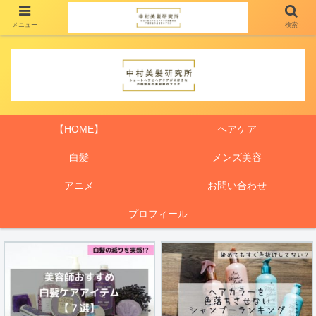
メニュー
検索
【HOME】
ヘアケア
白髪
メンズ美容
アニメ
お問い合わせ
プロフィール