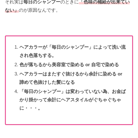
それ実は
毎日のシャンプー
のときに
「色味の補給が出来てい
ない」
のが原因なんです。
ヘアカラーが「毎日のシャンプー」によって洗い流
され色落ちする。
色が落ちるから美容室で染める or 自宅で染める
ヘアカラーはまたすぐ抜けるから余計に染める or
諦めて色抜けした髪になる
「毎日のシャンプー」は変わっていない為、お金ば
かり掛かって余計にヘアスタイルがぐちゃぐちゃ
に・・・。