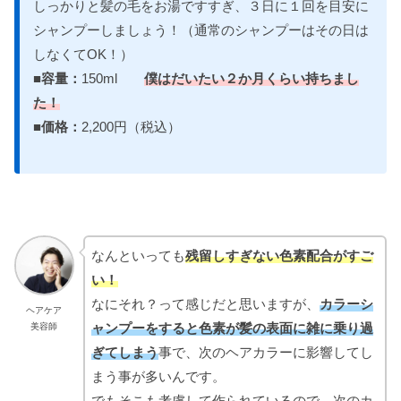
しっかりと髪の毛をお湯ですすぎ、３日に１回を目安に
シャンプーしましょう！（通常のシャンプーはその日は
しなくてOK！）
■容量：
150ml
僕はだいたい２か月くらい持ちまし
た！
■価格：
2,200円（税込）
なんといっても
残留しすぎない色素配合がすご
い！
なにそれ？って感じだと思いますが、
カラーシ
ヘアケア
ャンプーをすると色素が髪の表面に雑に乗り過
美容師
ぎてしまう
事で、次のヘアカラーに影響してし
まう事が多いんです。
でもそこも考慮して作られているので、次のカ