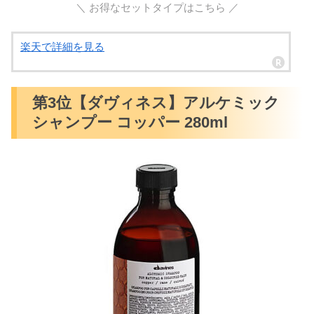
＼ お得なセットタイプはこちら ／
楽天で詳細を見る
第3位【ダヴィネス】アルケミック
シャンプー コッパー 280ml