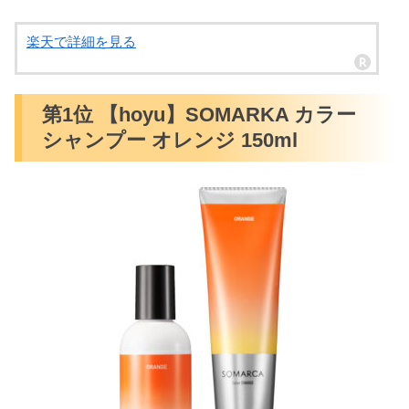
楽天で詳細を見る
第1位 【hoyu】SOMARKA カラー
シャンプー オレンジ 150ml