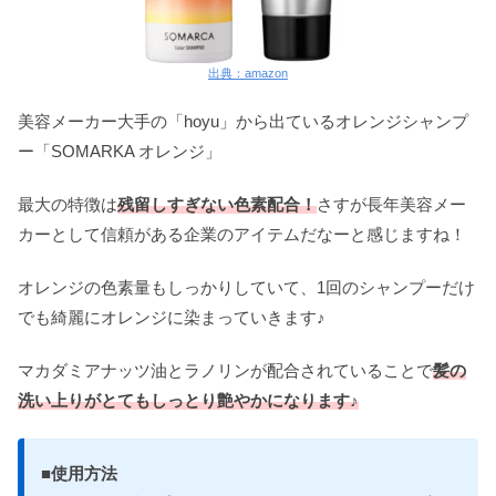
出典：amazon
美容メーカー大手の「hoyu」から出ているオレンジシャンプ
ー「SOMARKA オレンジ」
最大の特徴は
残留しすぎない色素配合！
さすが長年美容メー
カーとして信頼がある企業のアイテムだなーと感じますね！
オレンジの色素量もしっかりしていて、1回のシャンプーだけ
でも綺麗にオレンジに染まっていきます♪
マカダミアナッツ油とラノリンが配合されていることで
髪の
洗い上りがとてもしっとり艶やかになります♪
■使用方法