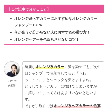
【この記事で分かること】
オレンジ系ヘアカラーにおすすめなオレンジカラー
シャンプーTOP
4
何が合うか分からない人におすすめの選び方！
オレンジヘアーを色落ちさせないコツ！
綺麗な
オレンジ系カラー
に髪を染めても、次の
日シャンプーで色落ちしてると「うわ
っ・・・。」とショックを受けますよね。
ヘアケア
どうしてもヘアカラーは抜けてしまいますが
美容師
「嬉しい！」って方はあまりいないと思いま
す。
ですが、現在では
オレンジ系ヘアカラーの色落