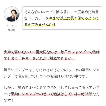
そんな負のループに陥る前に、一度染めた綺麗
なヘアカラーを
今まで以上に長く保てるように
変えてみませんか？
ヘアケア
美容師
大声で言いたい！一番大切なのは、毎日のシャンプーで抜け
てしまう「色素」をどれだけ補給できるか！
毎日シャンプーをしなければいけないのも、その毎日のシャ
ンプーで色が抜けてしまうのも避けられない事です。
しかし、染めて１〜２週間で色落ちしてしまってるヘアカラ
ーは
単純にシャンプーのせいで色抜けしているのが大半
なん
です！