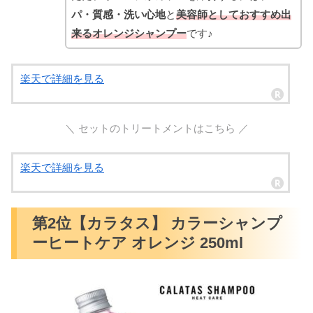
パ・質感・洗い心地
と
美容師としておすすめ出
来るオレンジシャンプー
です♪
楽天で詳細を見る
＼ セットのトリートメントはこちら ／
楽天で詳細を見る
第2位【カラタス】 カラーシャンプ
ーヒートケア オレンジ 250ml