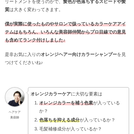
リートメントを使うのかで、
髪色が色落ちするスピードや髪
質
は大きく変わってきます。
僕が実際に使ったものやサロンで扱っているカラーケアアイ
テムはもちろん、いろんな美容師仲間からプロ目線での意見
も含めてランク付けしました♪
是非お気に入りの
オレンジヘアー向けカラーシャンプー
を見
つけてくださいね♪
オレンジカラーケア
に大切な要素は
オレンジカラーを補う色素
が入っている
か？
ヘアケア
美容師
色落ちを抑える成分
が入っているか？
毛髪補修成分が入っているか？