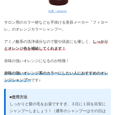
出典：amazon
サロン用のカラー材なども手掛ける美容メーカー「フィヨー
レ」のオレンジカラーシャンプー。
アミノ酸系の洗浄成分なので髪や頭皮にも優しく、
しっかり
とオレンジ色を補給してくれます！
赤味の強いオレンジになるのが特徴！
赤味の強いオレンジ系のカラーにしたい人におすすめのオレ
ンジシャンプー
です♪
■使用方法
しっかりと髪の毛をお湯ですすぎ、３日に１回を目安に
シャンプーしましょう！（通常のシャンプーはその日は