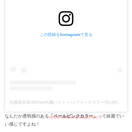
この投稿をInstagramで見る
札幌美容室/MIXSA/札幌ハイトーン/ブリーチカラー/快(@flare_kai)がシェアした投稿
なんだか透明感のある
「ペールピンクカラー」
って綺麗でい
い感じですよね！