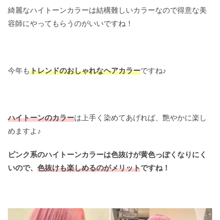
綺麗なハイトーンカラーは結構難しいカラーなので得意な美
容師にやってもらうのがいいですね！
今年も
トレンドのおしゃれなヘアカラー
ですね♪
ハイトーンのカラー
は上手く染めてあげれば、艶やかに楽し
めますよ♪
ピンク系のハイトーンカラーは色抜けが黄色っぽくなりにく
いので、
色抜けも楽しめるのがメリット
ですね！