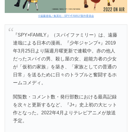
©遠藤達哉／集英社・SPY×FAMILY製作委員会
『SPY×FAMILY』（スパイファミリー）は、遠藤
達哉による日本の漫画。『少年ジャンプ+』2019
年3月25日より隔週月曜更新で連載中。赤の他人
だったスパイの男、殺し屋の女、超能力者の少女
が「仮初の家族」を築き、「家族としての普通の
日常」を送るために日々のトラブルと奮闘するホ
ームコメディ。
閲覧数・コメント数・発行部数における最高記録
を次々と更新するなど、『J+』史上初の大ヒット
作となった。2022年4月よりテレビアニメが放送
予定。