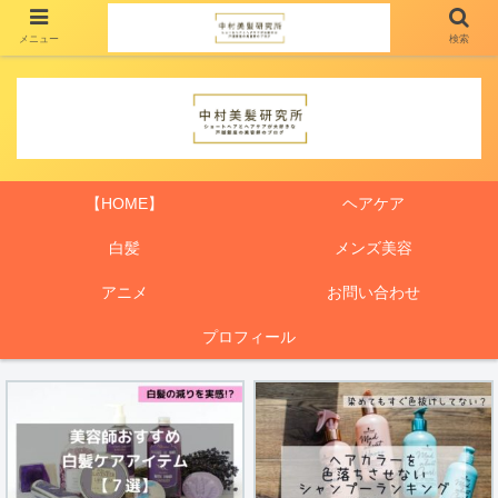
メニュー
検索
【HOME】
ヘアケア
白髪
メンズ美容
アニメ
お問い合わせ
プロフィール