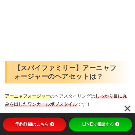
【スパイファミリー】アーニャフ
ォージャーのヘアセットは？
アーニャフォージャー
のヘアスタイリングは
しっかり目に丸
みを出したワンカールボブスタイル
です！
コテやストレートアイロンでしっかり丸みをつけると、より
予約詳細はこちら
LINEで相談する
再現度が上がります！