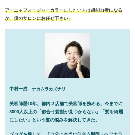
アーニャフォージャーカラー
にしたい人は
超能力者になる
か
、
僕のサロンにお任せ下さい♪
中村一成
ナカムラカズナリ
美容師歴10年。都内２店舗で美容師を務める。今までに
3000人以上の「似合う髪型が見つからない」「髪を綺麗
にしたい」という髪の悩みを解決してきた。
ブログを通して、「自分に本当に似合う髪型・ヘアカラ