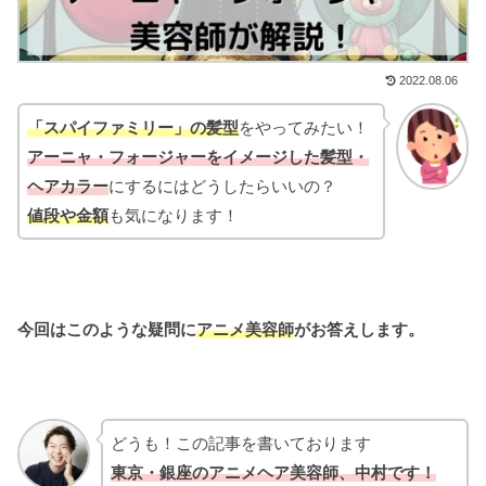
2022.08.06
「スパイファミリー」の髪型
をやってみたい！
アーニャ・フォージャーをイメージした髪型・
ヘアカラー
にするにはどうしたらいいの？
値段
や金額
も気になります！
今回はこのような疑問に
アニメ美容師
がお答えします。
どうも！この記事を書いております
東京・銀座のアニメヘア美容師、中村です！