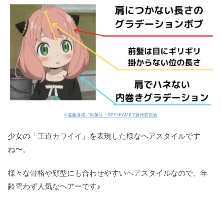
©遠藤達哉／集英社・SPY×FAMILY製作委員会
少女の「王道カワイイ」を表現した様なヘアスタイルです
ね〜。
様々な骨格や顔型にも合わせやすいヘアスタイルなので、年
齢問わず人気なヘアーです♪