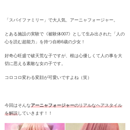
「スパイファミリー」で大人気、アーニャフォージャー。
とある施設の実験で《被験体007》として生み出された「人の
心を読む超能力」を持つ自称6歳の少女！
好奇心旺盛で破天荒な子ですが、根は心優しくて人の事を大
切に思える素敵な女の子です。
コロコロ変わる変顔が可愛いですよね（笑）
今回はそんな
アーニャフォージャー
のリアルなヘアスタイル
を解説
していきます！！