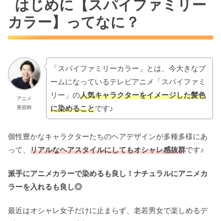
はじめに【スパイファミリー
カラー】ってなに？
「スパイファミリーカラー」とは、今大きなブ
ームになっているテレビアニメ「
スパイファミ
リー」の
人気キャラクターをイメージした髪色
アニメ
に染めること
です♪
美容師
個性豊かなキャラクターたちのヘアデザインが多種多様にあ
って、
リアルなヘアスタイルにしてもオシャレ感抜群
です♪
派手にアニメカラーで染めるも良し！ナチュラルにアニメカ
ラーを入れるも良し◎
最近はオシャレ女子だけに止まらず、老若男女で楽しめるデ