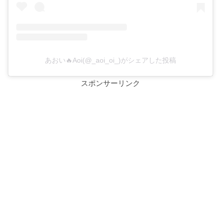
あおい🔥Aoi(@_aoi_oi_)がシェアした投稿
スポンサーリンク