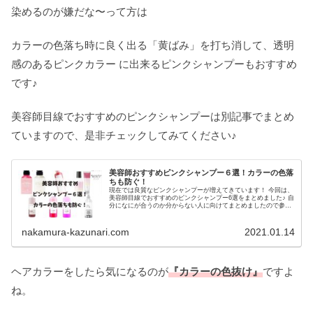
染めるのが嫌だな〜って方は
カラーの色落ち時に良く出る「黄ばみ」を打ち消して、透明
感のあるピンクカラー に出来るピンクシャンプーもおすすめ
です♪
美容師目線でおすすめのピンクシャンプーは別記事でまとめ
ていますので、是非チェックしてみてください♪
美容師おすすめピンクシャンプー６選！カラーの色落
ちも防ぐ！
現在では良質なピンクシャンプーが増えてきています！ 今回は、
美容師目線でおすすめのピンクシャンプー6選をまとめました♪ 自
分になにが合うのか分からない人に向けてまとめましたので参考
にしてください♪
nakamura-kazunari.com
2021.01.14
ヘアカラーをしたら気になるのが
『カラーの色抜け』
ですよ
ね。